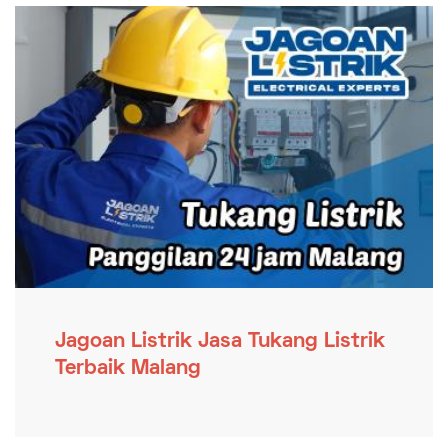
Jagoan Listrik Jasa Tukang Listrik
Terbaik Malang