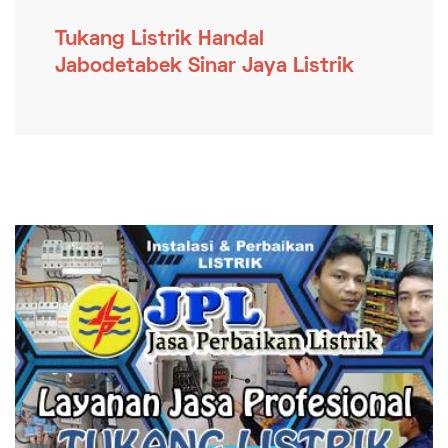
Tukang Listrik Handal
Jabodetabek Sinar Jaya Listrik