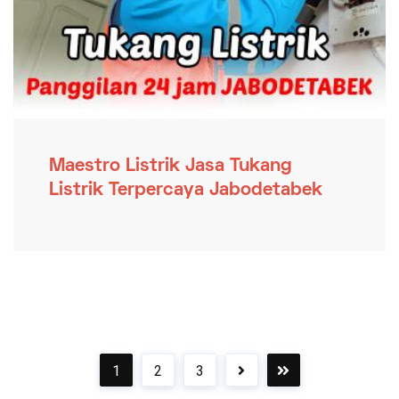
Maestro Listrik Jasa Tukang
Listrik Terpercaya Jabodetabek
1
2
3