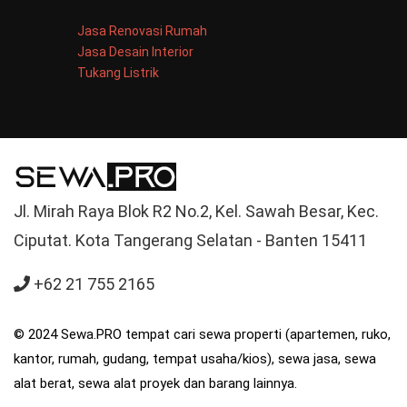
Jasa Renovasi Rumah
Jasa Desain Interior
Tukang Listrik
Jl. Mirah Raya Blok R2 No.2, Kel. Sawah Besar, Kec.
Ciputat. Kota Tangerang Selatan - Banten 15411
+62 21 755 2165
© 2024 Sewa.PRO tempat cari sewa properti (apartemen, ruko,
kantor, rumah, gudang, tempat usaha/kios), sewa jasa, sewa
alat berat, sewa alat proyek dan barang lainnya.