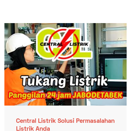
Central Listrik Solusi Permasalahan
Listrik Anda