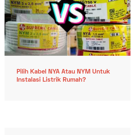
Pilih Kabel NYA Atau NYM Untuk
Instalasi Listrik Rumah?