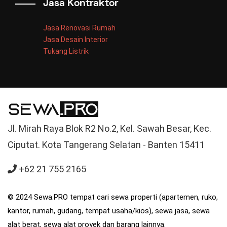
Jasa Kontraktor
Jasa Renovasi Rumah
Jasa Desain Interior
Tukang Listrik
Jl. Mirah Raya Blok R2 No.2, Kel. Sawah Besar, Kec.
Ciputat. Kota Tangerang Selatan - Banten 15411
+62 21 755 2165
© 2024 Sewa.PRO tempat cari sewa properti (apartemen, ruko,
kantor, rumah, gudang, tempat usaha/kios), sewa jasa, sewa
alat berat, sewa alat proyek dan barang lainnya.