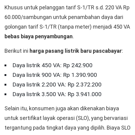
Khusus untuk pelanggan tarif S-1/TR s.d. 220 VA Rp
60.000/sambungan untuk penambahan daya dari
golongan tarif S-1/TR (tanpa meter) menjadi 450 VA
bebas biaya penyambungan
.
Berikut ini
harga pasang listrik baru pascabayar
:
Daya listrik 450 VA: Rp 242.900
Daya listrik 900 VA: Rp 1.390.900
Daya listrik 2.200 VA: Rp 2.372.200
Daya listrik 3.500 VA: Rp 3.941.000
Selain itu, konsumen juga akan dikenakan biaya
untuk sertifikat layak operasi (SLO), yang bervariasi
tergantung pada tingkat daya yang dipilih. Biaya SLO