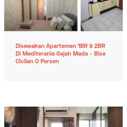
Disewakan Apartemen 1BR & 2BR
Di Mediterania Gajah Mada - Bisa
Cicilan 0 Persen