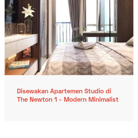
Disewakan Apartemen Studio di
The Newton 1 - Modern Minimalist