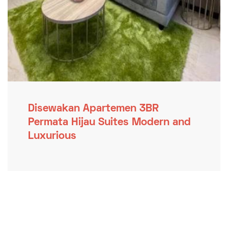
Disewakan Apartemen 3BR
Permata Hijau Suites Modern and
Luxurious