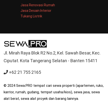
Jasa Renovasi Rumah
Jasa Desain Interior
Tukang Listrik
Jl. Mirah Raya Blok R2 No.2, Kel. Sawah Besar, Kec.
Ciputat. Kota Tangerang Selatan - Banten 15411
+62 21 755 2165
© 2024 Sewa.PRO tempat cari sewa properti (apartemen, ruko,
kantor, rumah, gudang, tempat usaha/kios), sewa jasa, sewa
alat berat, sewa alat proyek dan barang lainnya.