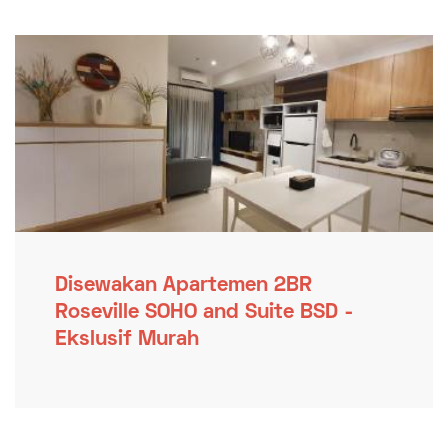
Disewakan Apartemen 2BR
Roseville SOHO and Suite BSD -
Ekslusif Murah