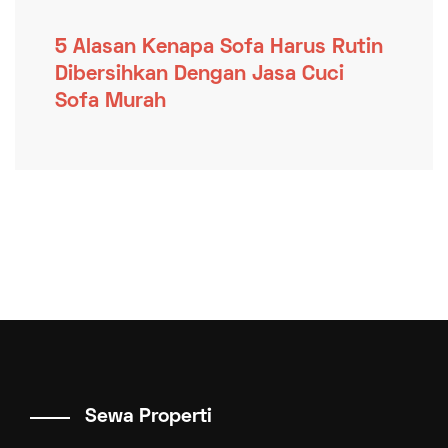
5 Alasan Kenapa Sofa Harus Rutin
Dibersihkan Dengan Jasa Cuci
Sofa Murah
Sewa Properti