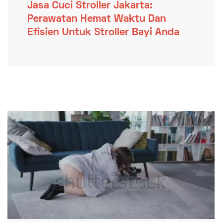
Jasa Cuci Stroller Jakarta:
Perawatan Hemat Waktu Dan
Efisien Untuk Stroller Bayi Anda