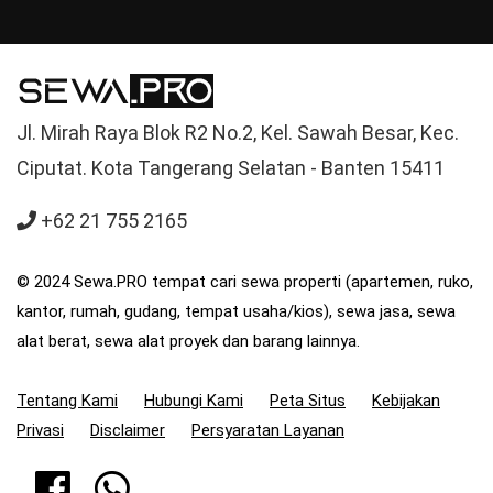
Jl. Mirah Raya Blok R2 No.2, Kel. Sawah Besar, Kec.
Ciputat. Kota Tangerang Selatan - Banten 15411
+62 21 755 2165
© 2024 Sewa.PRO tempat cari sewa properti (apartemen, ruko,
kantor, rumah, gudang, tempat usaha/kios), sewa jasa, sewa
alat berat, sewa alat proyek dan barang lainnya.
Tentang Kami
Hubungi Kami
Peta Situs
Kebijakan
Privasi
Disclaimer
Persyaratan Layanan