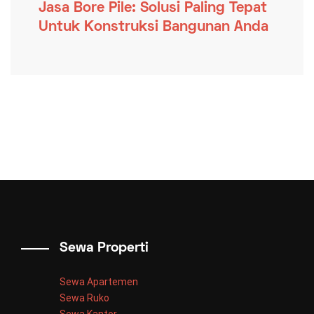
Jasa Bore Pile: Solusi Paling Tepat
Untuk Konstruksi Bangunan Anda
Sewa Properti
Sewa Apartemen
Sewa Ruko