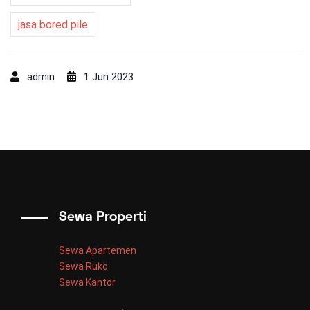
jasa bored pile
admin
1 Jun 2023
Sewa Properti
Sewa Apartemen
Sewa Ruko
Sewa Kantor