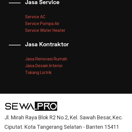
Jasa Service
Service AC
Service Pompa Air
Service Water Heater
Jasa Kontraktor
Jasa Renovasi Rumah
Jasa Desain Interior
Tukang Listrik
Jl. Mirah Raya Blok R2 No.2, Kel. Sawah Besar, Kec.
Ciputat. Kota Tangerang Selatan - Banten 15411