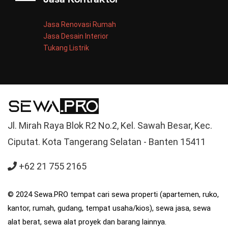
Jasa Kontraktor
Jasa Renovasi Rumah
Jasa Desain Interior
Tukang Listrik
Jl. Mirah Raya Blok R2 No.2, Kel. Sawah Besar, Kec.
Ciputat. Kota Tangerang Selatan - Banten 15411
+62 21 755 2165
© 2024 Sewa.PRO tempat cari sewa properti (apartemen, ruko,
kantor, rumah, gudang, tempat usaha/kios), sewa jasa, sewa
alat berat, sewa alat proyek dan barang lainnya.