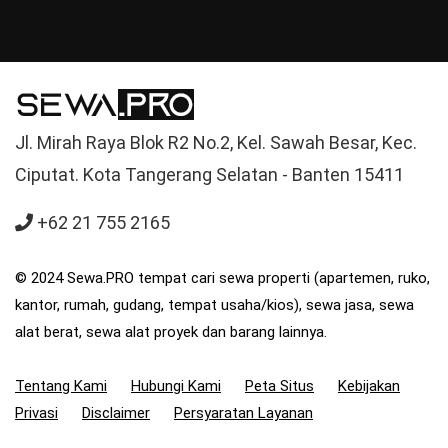
Jl. Mirah Raya Blok R2 No.2, Kel. Sawah Besar, Kec.
Ciputat. Kota Tangerang Selatan - Banten 15411
+62 21 755 2165
© 2024 Sewa.PRO tempat cari sewa properti (apartemen, ruko,
kantor, rumah, gudang, tempat usaha/kios), sewa jasa, sewa
alat berat, sewa alat proyek dan barang lainnya.
Tentang Kami
Hubungi Kami
Peta Situs
Kebijakan
Privasi
Disclaimer
Persyaratan Layanan