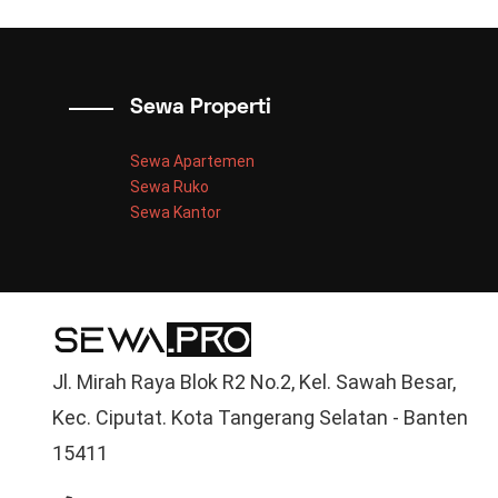
Sewa Properti
Sewa Apartemen
Sewa Ruko
Sewa Kantor
Jl. Mirah Raya Blok R2 No.2, Kel. Sawah Besar,
Kec. Ciputat. Kota Tangerang Selatan - Banten
15411