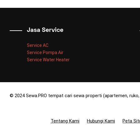
Jasa Service
Service AC
Service Pompa Air
Service Water Heater
© 2024 Sewa.PRO tempat cari sewa properti (apartemen, ruko, 
Tentang Kami
Hubungi Kami
Peta Sit