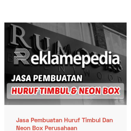
Jasa Pembuatan Huruf Timbul Dan
Neon Box Perusahaan