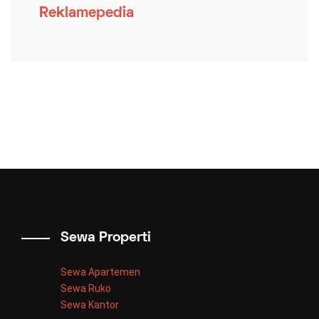
Reklamepedia
Sewa Properti
Sewa Apartemen
Sewa Ruko
Sewa Kantor