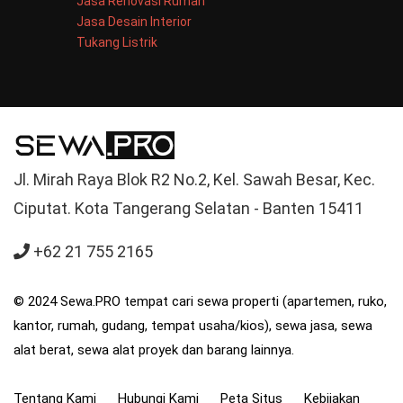
Jasa Renovasi Rumah
Jasa Desain Interior
Tukang Listrik
Jl. Mirah Raya Blok R2 No.2, Kel. Sawah Besar, Kec.
Ciputat. Kota Tangerang Selatan - Banten 15411
+62 21 755 2165
© 2024 Sewa.PRO tempat cari sewa properti (apartemen, ruko,
kantor, rumah, gudang, tempat usaha/kios), sewa jasa, sewa
alat berat, sewa alat proyek dan barang lainnya.
Tentang Kami
Hubungi Kami
Peta Situs
Kebijakan