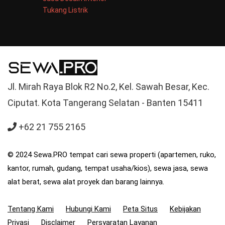
Tukang Listrik
Jl. Mirah Raya Blok R2 No.2, Kel. Sawah Besar, Kec.
Ciputat. Kota Tangerang Selatan - Banten 15411
+62 21 755 2165
© 2024 Sewa.PRO tempat cari sewa properti (apartemen, ruko,
kantor, rumah, gudang, tempat usaha/kios), sewa jasa, sewa
alat berat, sewa alat proyek dan barang lainnya.
Tentang Kami
Hubungi Kami
Peta Situs
Kebijakan
Privasi
Disclaimer
Persyaratan Layanan