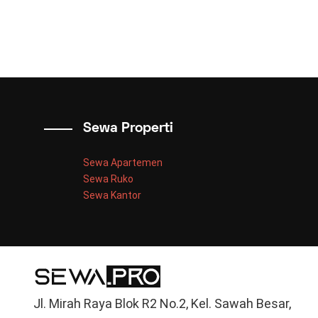
Sewa Properti
Sewa Apartemen
Sewa Ruko
Sewa Kantor
Jl. Mirah Raya Blok R2 No.2, Kel. Sawah Besar,