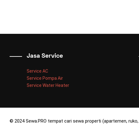
Jasa Service
Service AC
Service Pompa Air
Service Water Heater
© 2024 Sewa.PRO tempat cari sewa properti (apartemen, ruko, 