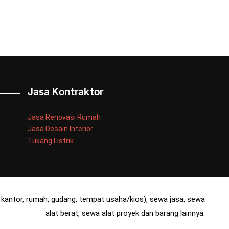
Jasa Kontraktor
Jasa Renovasi Rumah
Jasa Desain Interior
Tukang Listrik
kantor, rumah, gudang, tempat usaha/kios), sewa jasa, sewa
alat berat, sewa alat proyek dan barang lainnya.