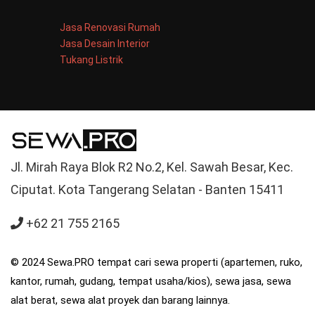
Jasa Renovasi Rumah
Jasa Desain Interior
Tukang Listrik
Jl. Mirah Raya Blok R2 No.2, Kel. Sawah Besar, Kec.
Ciputat. Kota Tangerang Selatan - Banten 15411
+62 21 755 2165
© 2024 Sewa.PRO tempat cari sewa properti (apartemen, ruko,
kantor, rumah, gudang, tempat usaha/kios), sewa jasa, sewa
alat berat, sewa alat proyek dan barang lainnya.