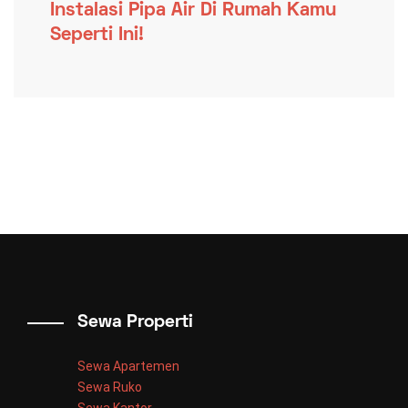
Instalasi Pipa Air Di Rumah Kamu
Seperti Ini!
Sewa Properti
Sewa Apartemen
Sewa Ruko