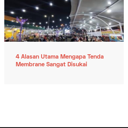
4 Alasan Utama Mengapa Tenda
Membrane Sangat Disukai