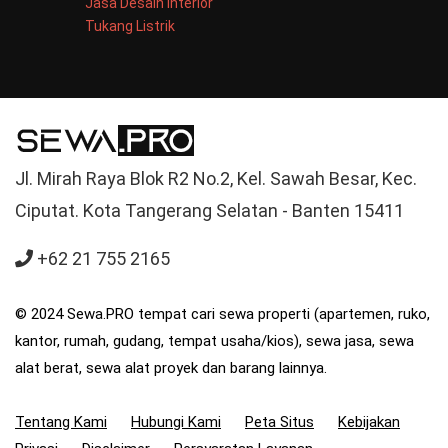
Jasa Desain Interior
Tukang Listrik
Jl. Mirah Raya Blok R2 No.2, Kel. Sawah Besar, Kec.
Ciputat. Kota Tangerang Selatan - Banten 15411
+62 21 755 2165
© 2024 Sewa.PRO tempat cari sewa properti (apartemen, ruko,
kantor, rumah, gudang, tempat usaha/kios), sewa jasa, sewa
alat berat, sewa alat proyek dan barang lainnya.
Tentang Kami
Hubungi Kami
Peta Situs
Kebijakan