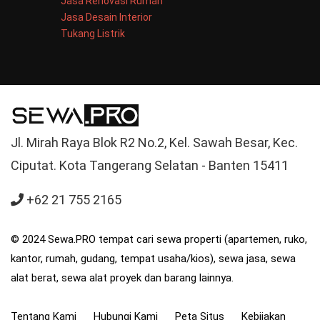
Jasa Renovasi Rumah
Jasa Desain Interior
Tukang Listrik
Jl. Mirah Raya Blok R2 No.2, Kel. Sawah Besar, Kec.
Ciputat. Kota Tangerang Selatan - Banten 15411
+62 21 755 2165
© 2024 Sewa.PRO tempat cari sewa properti (apartemen, ruko,
kantor, rumah, gudang, tempat usaha/kios), sewa jasa, sewa
alat berat, sewa alat proyek dan barang lainnya.
Tentang Kami
Hubungi Kami
Peta Situs
Kebijakan