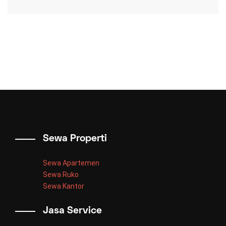
Sewa Properti
Sewa Apartemen
Sewa Ruko
Sewa Kantor
Jasa Service