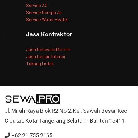
Service AC
Service Pompa Air
Service Water Heater
Jasa Kontraktor
Jasa Renovasi Rumah
Jasa Desain Interior
Tukang Listrik
Jl. Mirah Raya Blok R2 No.2, Kel. Sawah Besar, Kec.
Ciputat. Kota Tangerang Selatan - Banten 15411
+62 21 755 2165