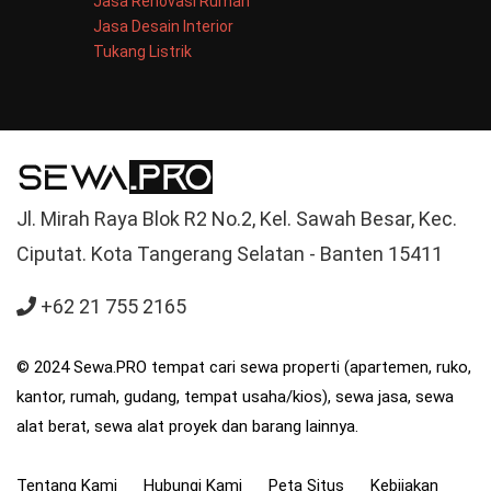
Jasa Renovasi Rumah
Jasa Desain Interior
Tukang Listrik
Jl. Mirah Raya Blok R2 No.2, Kel. Sawah Besar, Kec.
Ciputat. Kota Tangerang Selatan - Banten 15411
+62 21 755 2165
© 2024 Sewa.PRO tempat cari sewa properti (apartemen, ruko,
kantor, rumah, gudang, tempat usaha/kios), sewa jasa, sewa
alat berat, sewa alat proyek dan barang lainnya.
Tentang Kami
Hubungi Kami
Peta Situs
Kebijakan