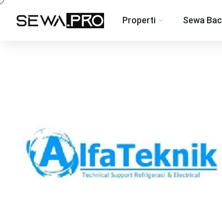
Properti
Sewa Bac