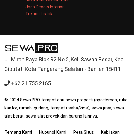
Jasa Renovasi Rumah
Jasa Desain Interior
Tukang Listrik
Jl. Mirah Raya Blok R2 No.2, Kel. Sawah Besar, Kec.
Ciputat. Kota Tangerang Selatan - Banten 15411
+62 21 755 2165
© 2024 Sewa.PRO tempat cari sewa properti (apartemen, ruko,
kantor, rumah, gudang, tempat usaha/kios), sewa jasa, sewa
alat berat, sewa alat proyek dan barang lainnya.
Tentang Kami
Hubungi Kami
Peta Situs
Kebijakan