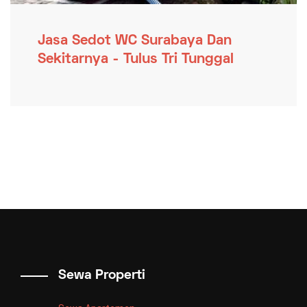
Jasa Sedot WC Surabaya Dan
Sekitarnya - Tulus Tri Tunggal
Sewa Properti