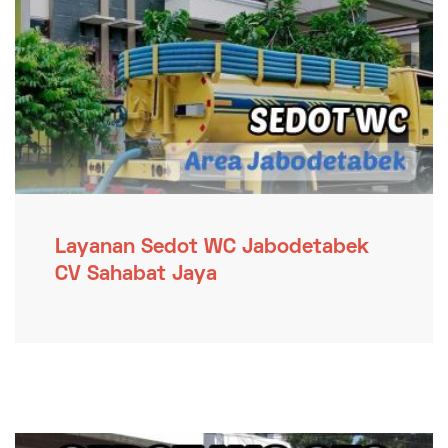
Layanan Sedot WC Jabodetabek
CV Sahabat Jaya