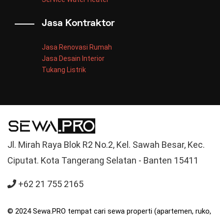
Jasa Kontraktor
Jasa Renovasi Rumah
Jasa Desain Interior
Tukang Listrik
Jl. Mirah Raya Blok R2 No.2, Kel. Sawah Besar, Kec.
Ciputat. Kota Tangerang Selatan - Banten 15411
+62 21 755 2165
© 2024 Sewa.PRO tempat cari sewa properti (apartemen, ruko,