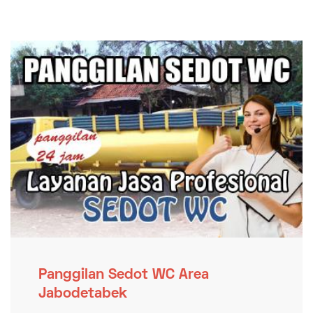
Panggilan Sedot WC Area
Jabodetabek