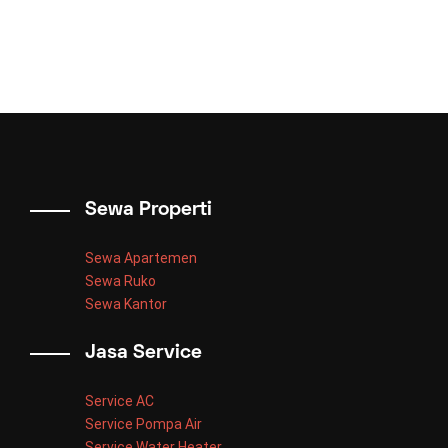
Sewa Properti
Sewa Apartemen
Sewa Ruko
Sewa Kantor
Jasa Service
Service AC
Service Pompa Air
Service Water Heater