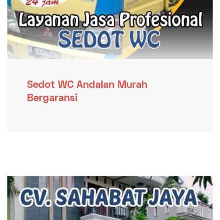
Sedot WC Andalan Murah
Bergaransi