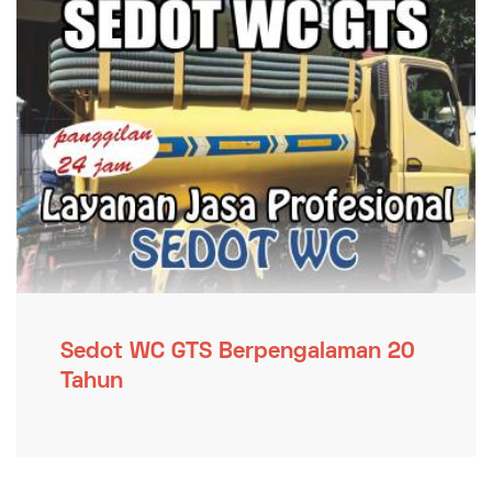
Sedot WC GTS Berpengalaman 20
Tahun