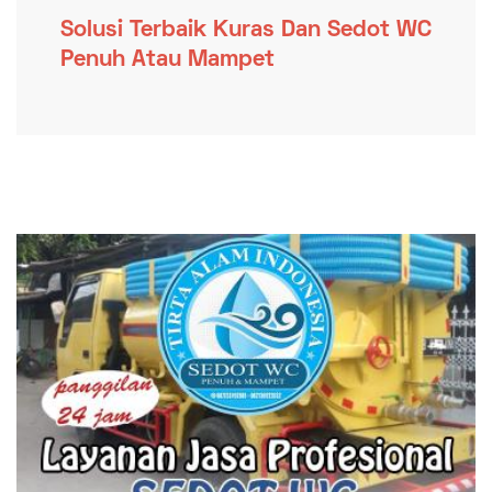
Solusi Terbaik Kuras Dan Sedot WC
Penuh Atau Mampet