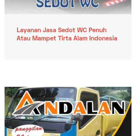
Layanan Jasa Sedot WC Penuh
Atau Mampet Tirta Alam Indonesia