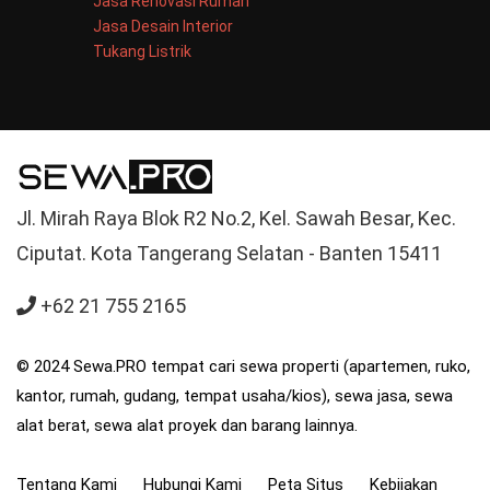
Jasa Renovasi Rumah
Jasa Desain Interior
Tukang Listrik
Jl. Mirah Raya Blok R2 No.2, Kel. Sawah Besar, Kec.
Ciputat. Kota Tangerang Selatan - Banten 15411
+62 21 755 2165
© 2024 Sewa.PRO tempat cari sewa properti (apartemen, ruko,
kantor, rumah, gudang, tempat usaha/kios), sewa jasa, sewa
alat berat, sewa alat proyek dan barang lainnya.
Tentang Kami
Hubungi Kami
Peta Situs
Kebijakan