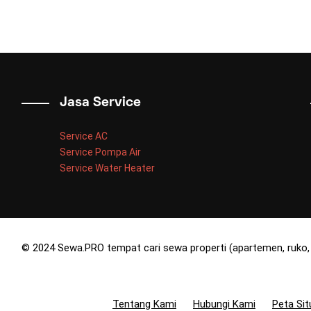
Jasa Service
Service AC
Service Pompa Air
Service Water Heater
© 2024 Sewa.PRO tempat cari sewa properti (apartemen, ruko, 
Tentang Kami
Hubungi Kami
Peta Sit