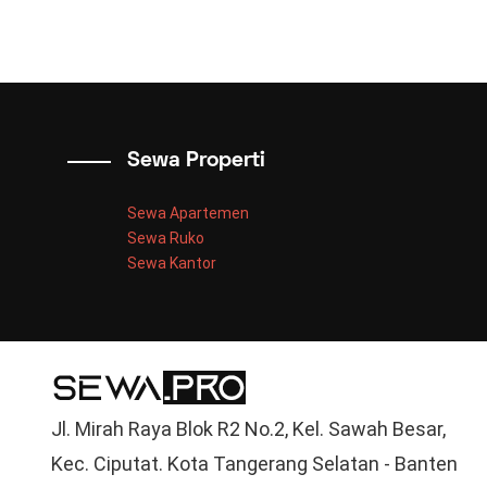
Sewa Properti
Sewa Apartemen
Sewa Ruko
Sewa Kantor
Jl. Mirah Raya Blok R2 No.2, Kel. Sawah Besar,
Kec. Ciputat. Kota Tangerang Selatan - Banten