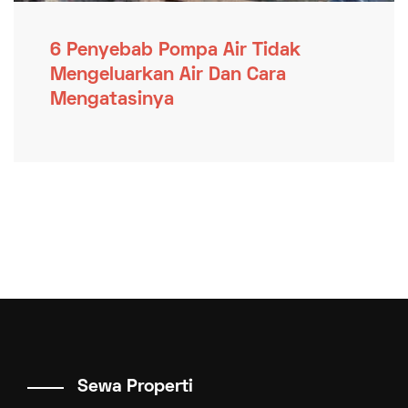
6 Penyebab Pompa Air Tidak
Mengeluarkan Air Dan Cara
Mengatasinya
Sewa Properti