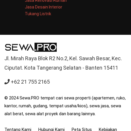
Jasa Renovasi Rumah
Jasa Desain Interior
Tukang Listrik
Jl. Mirah Raya Blok R2 No.2, Kel. Sawah Besar, Kec.
Ciputat. Kota Tangerang Selatan - Banten 15411
+62 21 755 2165
© 2024 Sewa.PRO tempat cari sewa properti (apartemen, ruko,
kantor, rumah, gudang, tempat usaha/kios), sewa jasa, sewa
alat berat, sewa alat proyek dan barang lainnya.
Tentang Kami
Hubungi Kami
Peta Situs
Kebijakan