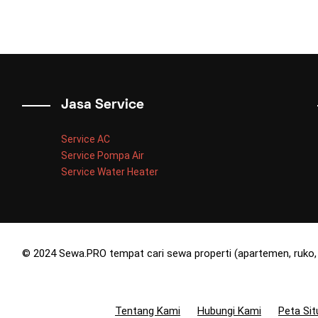
Jasa Service
Service AC
Service Pompa Air
Service Water Heater
© 2024 Sewa.PRO tempat cari sewa properti (apartemen, ruko, 
Tentang Kami
Hubungi Kami
Peta Sit