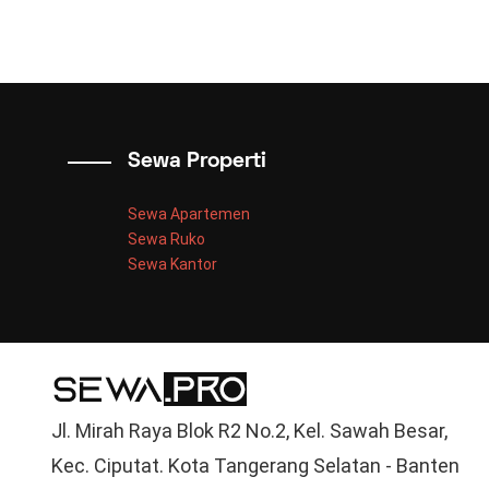
Sewa Properti
Sewa Apartemen
Sewa Ruko
Sewa Kantor
Jl. Mirah Raya Blok R2 No.2, Kel. Sawah Besar,
Kec. Ciputat. Kota Tangerang Selatan - Banten