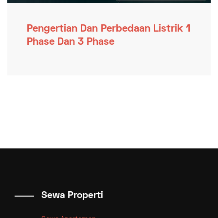
Pengertian Dan Perbedaan Listrik 1
Phase Dan 3 Phase
Sewa Properti