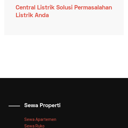
Central Listrik Solusi Permasalahan
Listrik Anda
Sewa Properti
Sewa Apartemen
Sewa Ruko