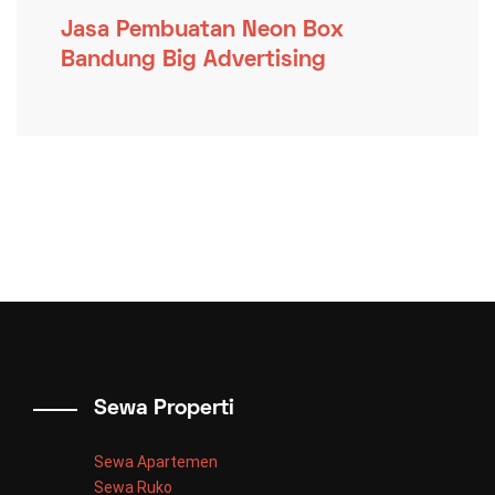
Jasa Pembuatan Neon Box
Bandung Big Advertising
Sewa Properti
Sewa Apartemen
Sewa Ruko