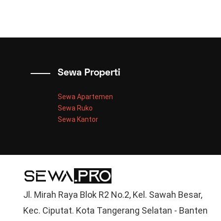
Sewa Properti
Sewa Apartemen
Sewa Ruko
Sewa Kantor
Jl. Mirah Raya Blok R2 No.2, Kel. Sawah Besar,
Kec. Ciputat. Kota Tangerang Selatan - Banten