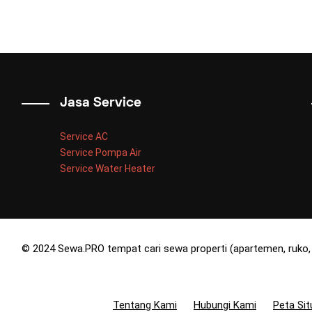
Jasa Service
Service AC
Service Pompa Air
Service Water Heater
© 2024 Sewa.PRO tempat cari sewa properti (apartemen, ruko, 
Tentang Kami
Hubungi Kami
Peta Sit