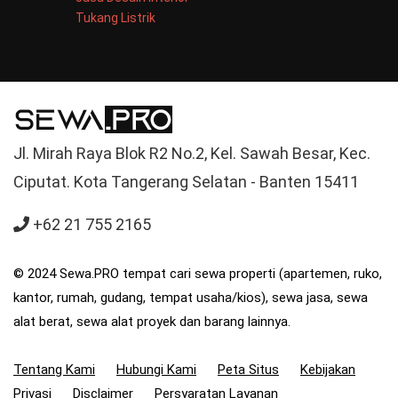
Tukang Listrik
Jl. Mirah Raya Blok R2 No.2, Kel. Sawah Besar, Kec.
Ciputat. Kota Tangerang Selatan - Banten 15411
+62 21 755 2165
© 2024 Sewa.PRO tempat cari sewa properti (apartemen, ruko,
kantor, rumah, gudang, tempat usaha/kios), sewa jasa, sewa
alat berat, sewa alat proyek dan barang lainnya.
Tentang Kami
Hubungi Kami
Peta Situs
Kebijakan
Privasi
Disclaimer
Persyaratan Layanan