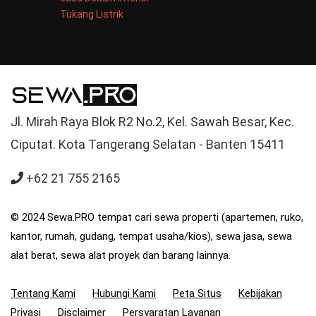
Tukang Listrik
Jl. Mirah Raya Blok R2 No.2, Kel. Sawah Besar, Kec.
Ciputat. Kota Tangerang Selatan - Banten 15411
+62 21 755 2165
© 2024 Sewa.PRO tempat cari sewa properti (apartemen, ruko,
kantor, rumah, gudang, tempat usaha/kios), sewa jasa, sewa
alat berat, sewa alat proyek dan barang lainnya.
Tentang Kami
Hubungi Kami
Peta Situs
Kebijakan
Privasi
Disclaimer
Persyaratan Layanan