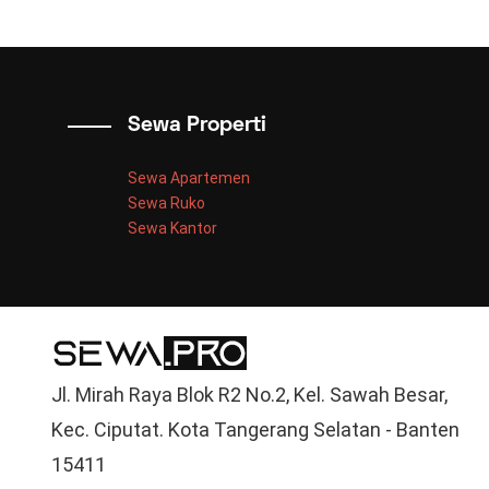
Sewa Properti
Sewa Apartemen
Sewa Ruko
Sewa Kantor
Jl. Mirah Raya Blok R2 No.2, Kel. Sawah Besar,
Kec. Ciputat. Kota Tangerang Selatan - Banten
15411