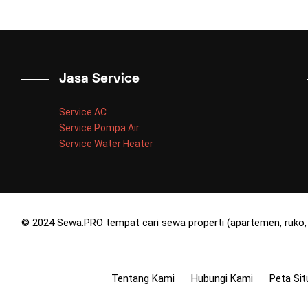
Jasa Service
Service AC
Service Pompa Air
Service Water Heater
© 2024 Sewa.PRO tempat cari sewa properti (apartemen, ruko, 
Tentang Kami
Hubungi Kami
Peta Sit