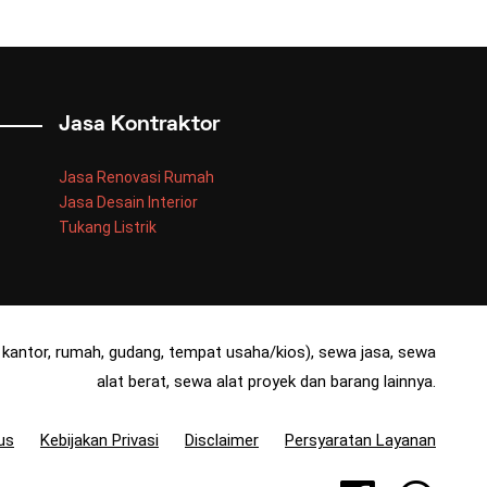
Jasa Kontraktor
Jasa Renovasi Rumah
Jasa Desain Interior
Tukang Listrik
kantor, rumah, gudang, tempat usaha/kios), sewa jasa, sewa
alat berat, sewa alat proyek dan barang lainnya.
us
Kebijakan Privasi
Disclaimer
Persyaratan Layanan