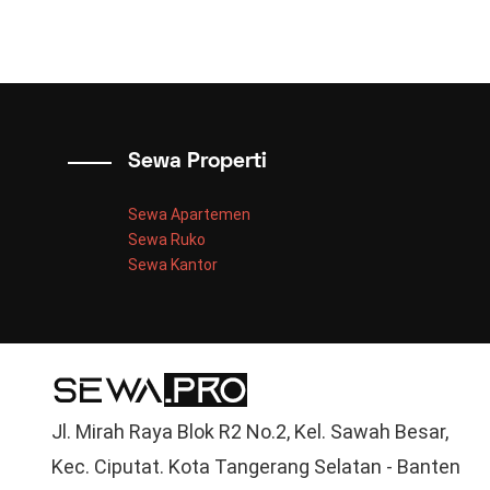
Sewa Properti
Sewa Apartemen
Sewa Ruko
Sewa Kantor
Jl. Mirah Raya Blok R2 No.2, Kel. Sawah Besar,
Kec. Ciputat. Kota Tangerang Selatan - Banten