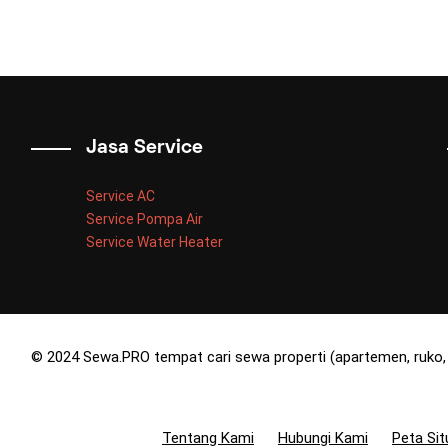
Jasa Service
Service AC
Service Pompa Air
Service Water Heater
© 2024 Sewa.PRO tempat cari sewa properti (apartemen, ruko, 
Tentang Kami
Hubungi Kami
Peta Sit