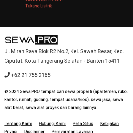
Tukang Listrik
Jl. Mirah Raya Blok R2 No.2, Kel. Sawah Besar, Kec.
Ciputat. Kota Tangerang Selatan - Banten 15411
+62 21 755 2165
© 2024 Sewa.PRO tempat cari sewa properti (apartemen, ruko,
kantor, rumah, gudang, tempat usaha/kios), sewa jasa, sewa
alat berat, sewa alat proyek dan barang lainnya.
Tentang Kami
Hubungi Kami
Peta Situs
Kebijakan
Privasi
Disclaimer
Persyaratan Layanan