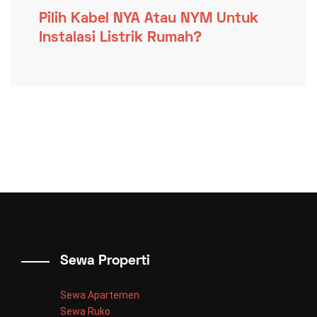
Pilih Kabel NYA Atau NYM Untuk
Instalasi Listrik Rumah?
Sewa Properti
Sewa Apartemen
Sewa Ruko