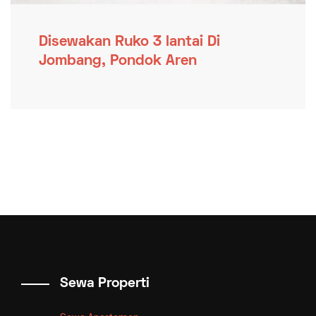
Disewakan Ruko 3 lantai Di
Jombang, Pondok Aren
Sewa Properti