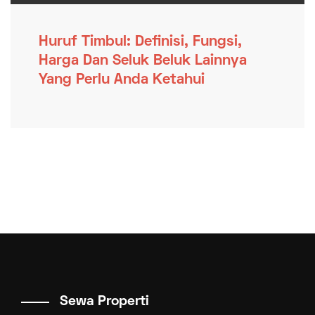
Huruf Timbul: Definisi, Fungsi,
Harga Dan Seluk Beluk Lainnya
Yang Perlu Anda Ketahui
Sewa Properti