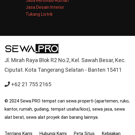
Jasa Renovasi Rumah
Jasa Desain Interior
Tukang Listrik
Jl. Mirah Raya Blok R2 No.2, Kel. Sawah Besar, Kec.
Ciputat. Kota Tangerang Selatan - Banten 15411
+62 21 755 2165
© 2024 Sewa.PRO tempat cari sewa properti (apartemen, ruko,
kantor, rumah, gudang, tempat usaha/kios), sewa jasa, sewa
alat berat, sewa alat proyek dan barang lainnya.
Tentang Kami
Hubungi Kami
Peta Situs
Kebijakan