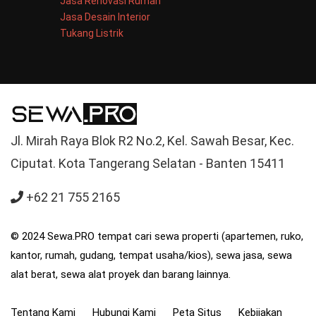
Jasa Renovasi Rumah
Jasa Desain Interior
Tukang Listrik
Jl. Mirah Raya Blok R2 No.2, Kel. Sawah Besar, Kec.
Ciputat. Kota Tangerang Selatan - Banten 15411
+62 21 755 2165
© 2024 Sewa.PRO tempat cari sewa properti (apartemen, ruko,
kantor, rumah, gudang, tempat usaha/kios), sewa jasa, sewa
alat berat, sewa alat proyek dan barang lainnya.
Tentang Kami
Hubungi Kami
Peta Situs
Kebijakan