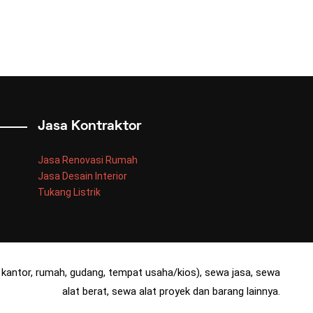
Jasa Kontraktor
Jasa Renovasi Rumah
Jasa Desain Interior
Tukang Listrik
kantor, rumah, gudang, tempat usaha/kios), sewa jasa, sewa
alat berat, sewa alat proyek dan barang lainnya.