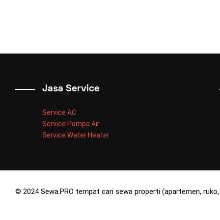
Jasa Service
Service AC
Service Pompa Air
Service Water Heater
© 2024 Sewa.PRO tempat cari sewa properti (apartemen, ruko, 