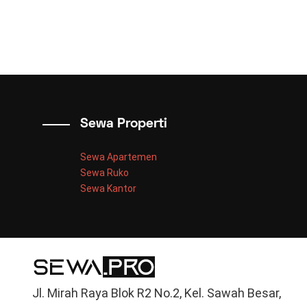
Sewa Properti
Sewa Apartemen
Sewa Ruko
Sewa Kantor
Jl. Mirah Raya Blok R2 No.2, Kel. Sawah Besar,