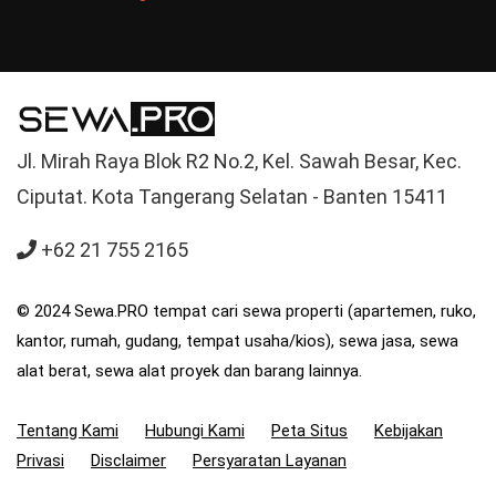
Jl. Mirah Raya Blok R2 No.2, Kel. Sawah Besar, Kec.
Ciputat. Kota Tangerang Selatan - Banten 15411
+62 21 755 2165
© 2024 Sewa.PRO tempat cari sewa properti (apartemen, ruko,
kantor, rumah, gudang, tempat usaha/kios), sewa jasa, sewa
alat berat, sewa alat proyek dan barang lainnya.
Tentang Kami
Hubungi Kami
Peta Situs
Kebijakan
Privasi
Disclaimer
Persyaratan Layanan