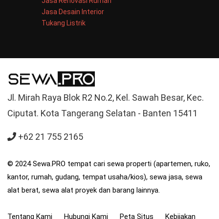
Jasa Renovasi Rumah
Jasa Desain Interior
Tukang Listrik
Jl. Mirah Raya Blok R2 No.2, Kel. Sawah Besar, Kec.
Ciputat. Kota Tangerang Selatan - Banten 15411
+62 21 755 2165
© 2024 Sewa.PRO tempat cari sewa properti (apartemen, ruko,
kantor, rumah, gudang, tempat usaha/kios), sewa jasa, sewa
alat berat, sewa alat proyek dan barang lainnya.
Tentang Kami
Hubungi Kami
Peta Situs
Kebijakan