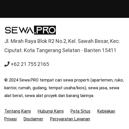
Jl. Mirah Raya Blok R2 No.2, Kel. Sawah Besar, Kec.
Ciputat. Kota Tangerang Selatan - Banten 15411
+62 21 755 2165
© 2024 Sewa.PRO tempat cari sewa properti (apartemen, ruko,
kantor, rumah, gudang, tempat usaha/kios), sewa jasa, sewa
alat berat, sewa alat proyek dan barang lainnya.
Tentang Kami
Hubungi Kami
Peta Situs
Kebijakan
Privasi
Disclaimer
Persyaratan Layanan