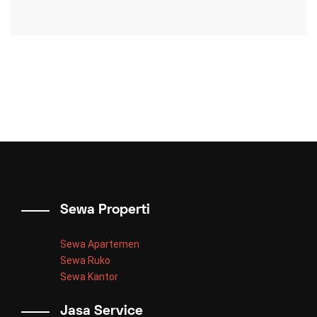
Sewa Properti
Sewa Apartemen
Sewa Ruko
Sewa Kantor
Jasa Service