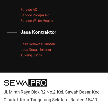
Service AC
Service Pompa Air
Service Water Heater
Jasa Kontraktor
Jasa Renovasi Rumah
Jasa Desain Interior
Tukang Listrik
Jl. Mirah Raya Blok R2 No.2, Kel. Sawah Besar, Kec.
Ciputat. Kota Tangerang Selatan - Banten 15411