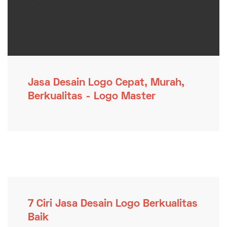
Jasa Desain Logo Cepat, Murah,
Berkualitas - Logo Master
7 Ciri Jasa Desain Logo Berkualitas
Baik