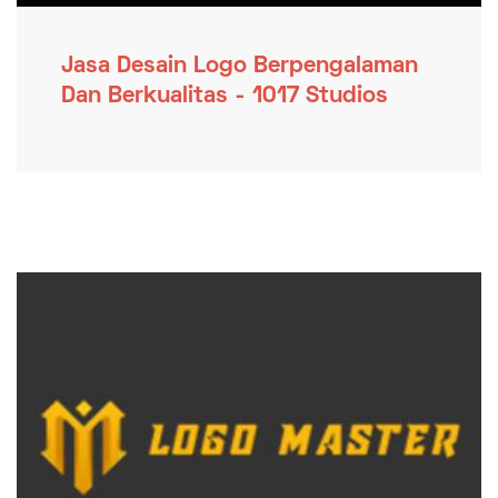
Jasa Desain Logo Berpengalaman
Dan Berkualitas - 1017 Studios