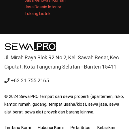
Jasa Renovasi Rumah
Jasa Desain Interior
Tukang Listrik
Jl. Mirah Raya Blok R2 No.2, Kel. Sawah Besar, Kec.
Ciputat. Kota Tangerang Selatan - Banten 15411
+62 21 755 2165
© 2024 Sewa.PRO tempat cari sewa properti (apartemen, ruko,
kantor, rumah, gudang, tempat usaha/kios), sewa jasa, sewa
alat berat, sewa alat proyek dan barang lainnya.
Tentang Kami
Hubungi Kami
Peta Situs
Kebijakan