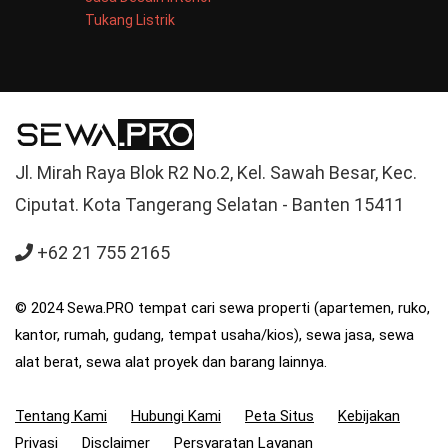
Tukang Listrik
Jl. Mirah Raya Blok R2 No.2, Kel. Sawah Besar, Kec.
Ciputat. Kota Tangerang Selatan - Banten 15411
+62 21 755 2165
© 2024 Sewa.PRO tempat cari sewa properti (apartemen, ruko,
kantor, rumah, gudang, tempat usaha/kios), sewa jasa, sewa
alat berat, sewa alat proyek dan barang lainnya.
Tentang Kami
Hubungi Kami
Peta Situs
Kebijakan
Privasi
Disclaimer
Persyaratan Layanan